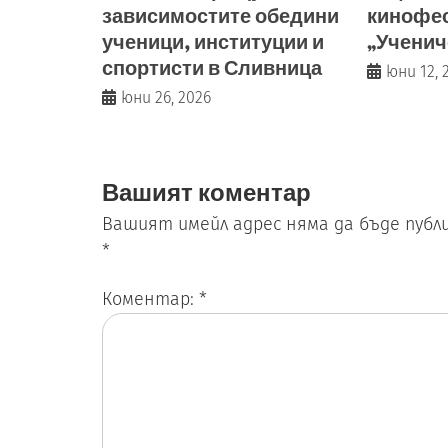
зависимостите обедини
кинофе
ученици, институции и
„Ученич
спортисти в Сливница
юни 12, 
юни 26, 2026
Вашият коментар
Вашият имейл адрес няма да бъде публи
*
Коментар:
*