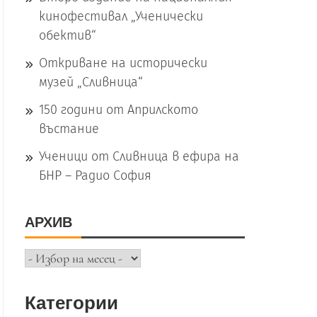
кинофестивал „Ученически
обектив“
Откриване на исторически
музей „Сливница“
150 години от Априлското
въстание
Ученици от Сливница в ефира на
БНР – Радио София
АРХИВ
Архив
Категории