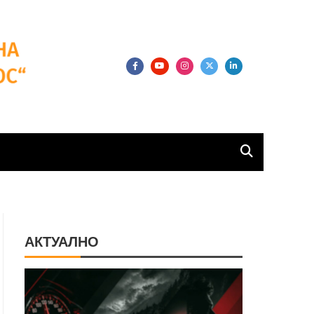
 плюс
АКТУАЛНО