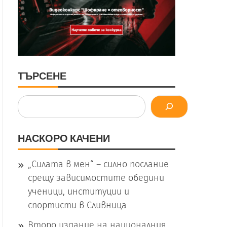
ТЪРСЕНЕ
Търсене
НАСКОРО КАЧЕНИ
„Силата в мен“ – силно послание
срещу зависимостите обедини
ученици, институции и
спортисти в Сливница
Второ издание на националния