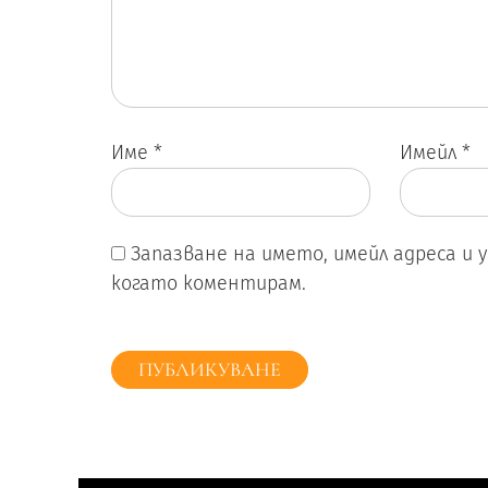
Име
*
Имейл
*
Запазване на името, имейл адреса и 
когато коментирам.